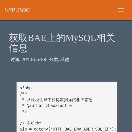
L-YP BLOG
导
航
获取BAE上的MySQL相关
信息
时间:
2013-05-28
分类:
其他
<?php

/**

 * 从环境变量中获得数据库的相关信息

 * @author zhaoxianlie 

 */

// 主机地址

$ip = getenv('HTTP_BAE_ENV_ADDR_SQL_IP');
