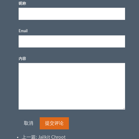
昵称
Email
内容
取消
提交评论
上一篇:
Jailkit Chroot