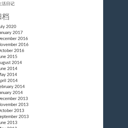
生活日记
归档
uly 2020
anuary 2017
ecember 2016
ovember 2016
ctober 2016
une 2015
ugust 2014
une 2014
ay 2014
pril 2014
ebruary 2014
anuary 2014
ecember 2013
ovember 2013
ctober 2013
eptember 2013
une 2013