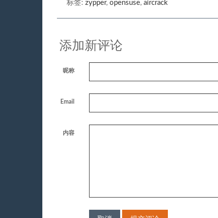
标签:
zypper
,
opensuse
,
aircrack
添加新评论
昵称
Email
内容