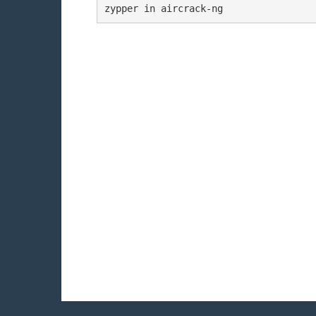
zypper in aircrack-ng