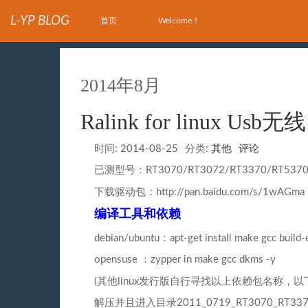
L-YP BLOG
首页
Welcome！
2014年8月
Ralink for linux 
时间:
2014-08-25
分类:
其他
评论
已测型号：RT3070/RT3072/RT3370/RT5370
下载驱动包：http://pan.baidu.com/s/1wAGma
编译工具和依赖
debian/ubuntu：apt-get install make gcc build-
opensuse ：zypper in make gcc dkms -y
(其他linux发行版自行寻找以上依赖包名称，以
解压并且进入目录2011_0719_RT3070_RT3370_RT