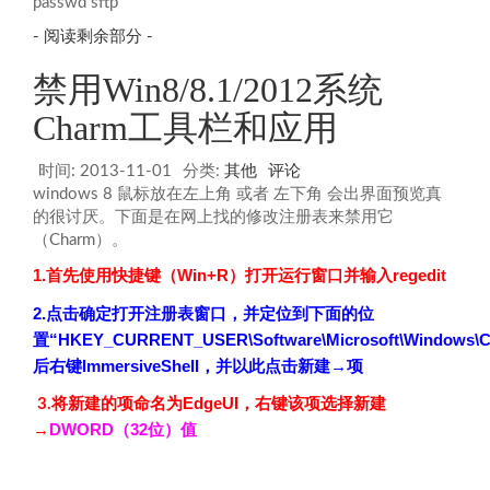
passwd sftp
- 阅读剩余部分 -
禁用Win8/8.1/2012系统
Charm工具栏和应用
时间:
2013-11-01
分类:
其他
评论
windows 8 鼠标放在左上角 或者 左下角 会出界面预览真
的很讨厌。下面是在网上找的修改注册表来禁用它
（Charm）。
1.首先使用快捷键（Win+R）打开运行窗口并输入regedit
2.点击确定打开注册表窗口，并定位到下面的位
置“HKEY_CURRENT_USER\Software\Microsoft\Windows\Cur
后右键ImmersiveShell，并以此点击新建→项
将新建的项命名为EdgeUI，右键该项选择新建
3.
→
DWORD（32位）值