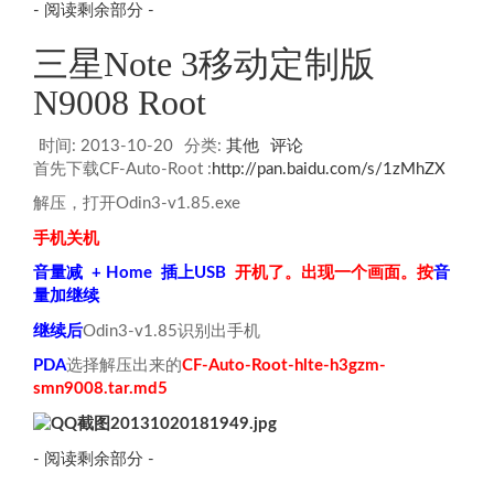
- 阅读剩余部分 -
三星Note 3移动定制版
N9008 Root
时间:
2013-10-20
分类:
其他
评论
首先下载CF-Auto-Root :
http://pan.baidu.com/s/1zMhZX
解压，打开Odin3-v1.85.exe
手机关机
音量减 + Home 插上USB
开机了。出现一个画面。按
音
量加继续
继续后
Odin3-v1.85识别出手机
PDA
选择解压出来的
CF-Auto-Root-hlte-h3gzm-
smn9008.tar.md5
- 阅读剩余部分 -