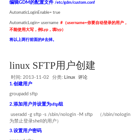
编辑GDM的配置文件
/etc/gdm/custom.conf
AutomaticLoginEnable= true
AutomaticLogin= username
#（username=你要自动登录的用户，
不能使用大写，例Lyp，填lyp）
将以上两行前面的#去掉。
linux SFTP用户创建
时间:
2013-11-02
分类:
Linux
评论
1.创建用户
groupadd sftp
添加用户并设置为sftp组
2.
useradd -g sftp -s /sbin/nologin -M sftp （/sbin/nologin
为禁止登录shell的用户）
3.设置用户密码