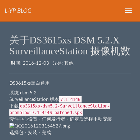
L-YP BLOG
导
航
关于DS3615xs DSM 5.2.X
SurveillanceStation 摄像机数
时间:
2016-12-03
分类:
其他
DS3615xs黑白通用
系统
dsm 5.2
7.1-4146
SurveillanceStation 版本
ds3615xs-dsm5.2-SurveillanceStation-
下载
bromolow-7.1-4146-patched.spk
套件中心设置 - 任何发行者 - 确定后选择手动安装
选择包 - 安装 - 完成