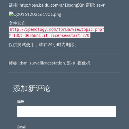
链接: http://pan.baidu.com/s/1hsqhgXm 密码: sevr
文件转自
http://xpenology.com/forum/viewtopic.php?
f=13&t=3035&hilit=license&start=370
仅供测试使用，请在24小时内删除。
标签:
dsm
,
surveillancestation
,
监控
,
摄像机
添加新评论
昵称
Email