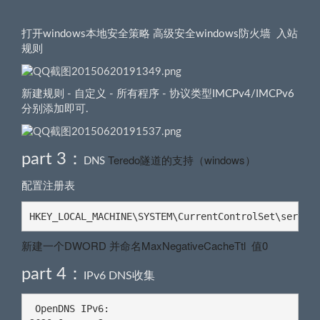
打开windows本地安全策略 高级安全windows防火墙 入站
规则
新建规则 - 自定义 - 所有程序 - 协议类型IMCPv4/IMCPv6
分别添加即可.
part 3：
Teredo隧道的支持（windows）
DNS
配置注册表
HKEY_LOCAL_MACHINE\SYSTEM\CurrentControlSet\servic
新建一个
DWORD 并命名MaxNegativeCacheTtl 值0
part 4：
IPv6 DNS收集
 OpenDNS IPv6:
