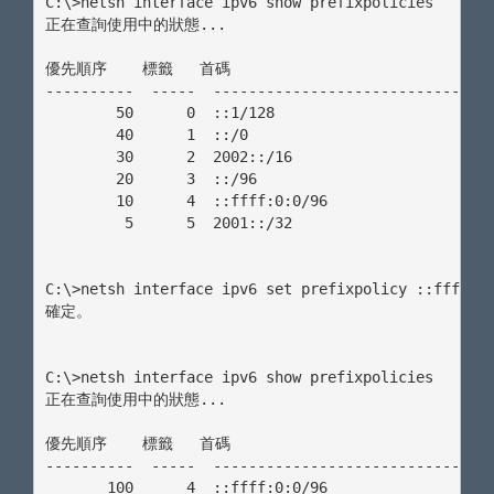
C:\>netsh interface ipv6 show prefixpolicies

正在查詢使用中的狀態...

優先順序    標籤   首碼

----------  -----  --------------------------------
        50      0  ::1/128

        40      1  ::/0

        30      2  2002::/16

        20      3  ::/96

        10      4  ::ffff:0:0/96

         5      5  2001::/32

C:\>netsh interface ipv6 set prefixpolicy ::ffff:0:
確定。

C:\>netsh interface ipv6 show prefixpolicies

正在查詢使用中的狀態...

優先順序    標籤   首碼

----------  -----  --------------------------------
       100      4  ::ffff:0:0/96
