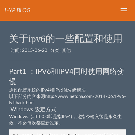
L-YP BLOG
导
航
关于ipv6的一些配置和使用
时间:
2015-06-20
分类:
其他
Part1 ：IPV6和IPV4同时使用网络变
慢
通过配置系统的IPv4和IPv6优先级解决
以下部分内容来源http://www.netqna.com/2014/06/IPv6-
Fallback.html
Windows 設定方式
Windows: (::ffff:0:0即是指IPv4)，此指令輸入後是永久生
效，不必每次都重新設定。