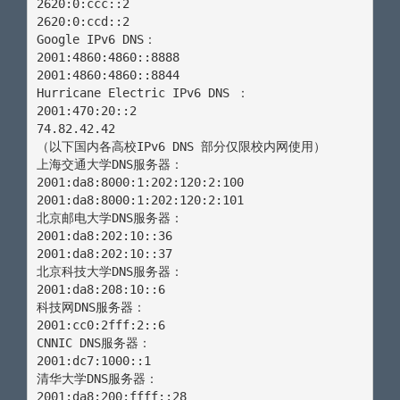
2620:0:ccc::2

2620:0:ccd::2

Google IPv6 DNS：

2001:4860:4860::8888

2001:4860:4860::8844

Hurricane Electric IPv6 DNS ：

2001:470:20::2

74.82.42.42

（以下国内各高校IPv6 DNS 部分仅限校内网使用）

上海交通大学DNS服务器：

2001:da8:8000:1:202:120:2:100

2001:da8:8000:1:202:120:2:101

北京邮电大学DNS服务器：

2001:da8:202:10::36 

2001:da8:202:10::37 

北京科技大学DNS服务器：

2001:da8:208:10::6

科技网DNS服务器：

2001:cc0:2fff:2::6 

CNNIC DNS服务器：

2001:dc7:1000::1 

清华大学DNS服务器：

2001:da8:200:ffff::28 
