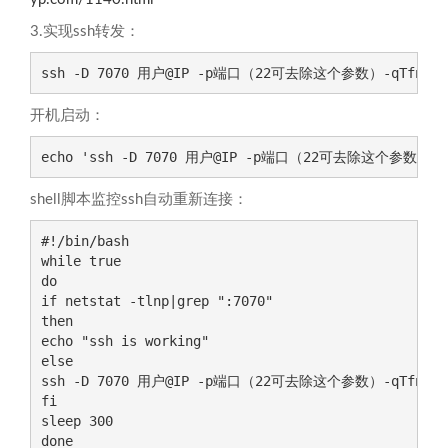
3.实现ssh转发：
ssh -D 7070 用户@IP -p端口（22可去除这个参数）-qTfnN
开机启动：
echo 'ssh -D 7070 用户@IP -p端口（22可去除这个参数）-qTfnN
shell脚本监控ssh自动重新连接：
#!/bin/bash

while true

do

if netstat -tlnp|grep ":7070"

then

echo "ssh is working"

else

ssh -D 7070 用户@IP -p端口（22可去除这个参数）-qTfnN >/de
fi

sleep 300 

done