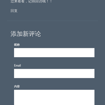
过来看看，记得回访哦！！
回复
添加新评论
昵称
Email
内容