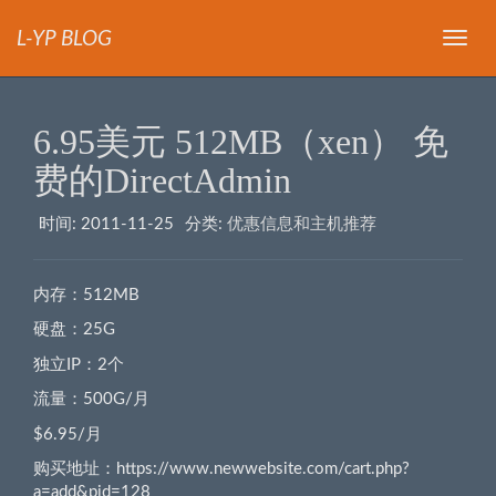
L-YP BLOG
导
航
6.95美元 512MB（xen） 免
费的DirectAdmin
时间:
2011-11-25
分类:
优惠信息和主机推荐
内存：512MB
硬盘：25G
独立IP：2个
流量：500G/月
$6.95/月
购买地址：https://www.newwebsite.com/cart.php?
a=add&pid=128