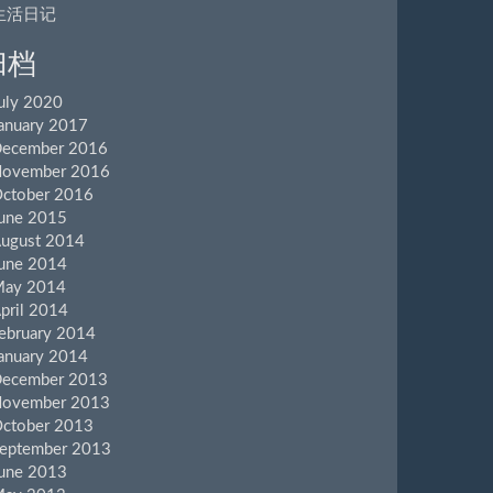
生活日记
归档
uly 2020
anuary 2017
ecember 2016
ovember 2016
ctober 2016
une 2015
ugust 2014
une 2014
ay 2014
pril 2014
ebruary 2014
anuary 2014
ecember 2013
ovember 2013
ctober 2013
eptember 2013
une 2013