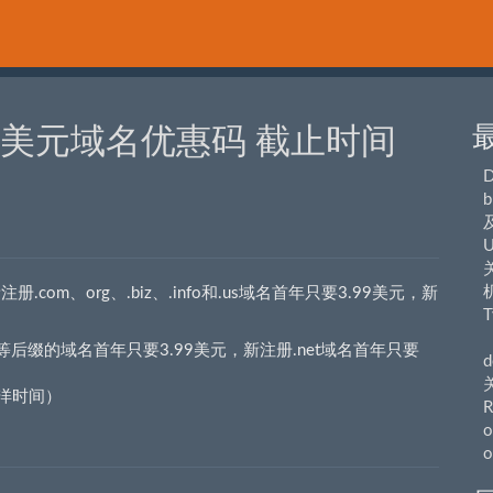
.99美元域名优惠码 截止时间
b
U
关
com、org、.biz、.info和.us域名首年只要3.99美元，新
T
（
和.us等后缀的域名首年只要3.99美元，新注册.net域名首年只要
d
平洋时间）
R
o
o