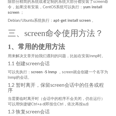
除部分精简的系统或者定制的系统大部分都安装了screen命
令，如果没有安装，CentOS系统可以执行：
yum install
screen
；
Debian/Ubuntu系统执行：
apt-get install screen
。
三、screen命令使用方法？
1、常用的使用方法
用来解决文章开始我们遇到的问题，比如在安装lnmp时。
1.1 创建screen会话
可以先执行：
screen -S lnmp
，screen就会创建一个名字为
lnmp的会话。
1.2 暂时离开，保留screen会话中的任务或程
序
当需要临时离开时（会话中的程序不会关闭，仍在运行）
可以用快捷键Ctrl+a d(即按住Ctrl，依次再按a,d)
1.3 恢复screen会话