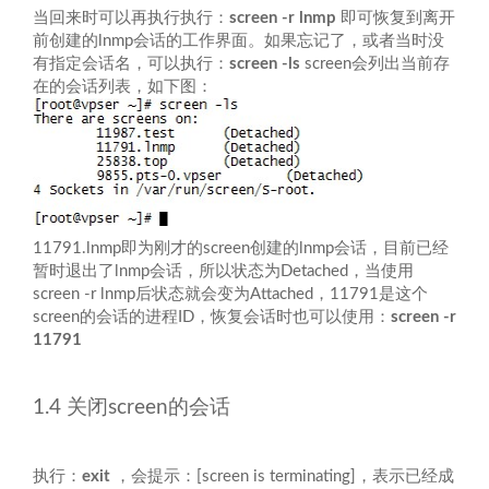
当回来时可以再执行执行：
screen -r lnmp
即可恢复到离开
前创建的lnmp会话的工作界面。如果忘记了，或者当时没
有指定会话名，可以执行：
screen -ls
screen会列出当前存
在的会话列表，如下图：
11791.lnmp即为刚才的screen创建的lnmp会话，目前已经
暂时退出了lnmp会话，所以状态为Detached，当使用
screen -r lnmp后状态就会变为Attached，11791是这个
screen的会话的进程ID，恢复会话时也可以使用：
screen -r
11791
1.4 关闭screen的会话
执行：
exit
，会提示：[screen is terminating]，表示已经成