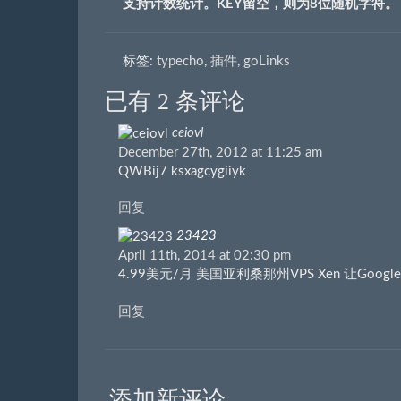
支持计数统计。KEY留空，则为8位随机字符。
标签:
typecho
,
插件
,
goLinks
已有 2 条评论
ceiovl
December 27th, 2012 at 11:25 am
QWBij7 ksxagcygiiyk
回复
23423
April 11th, 2014 at 02:30 pm
4.99美元/月 美国亚利桑那州VPS Xen 让Goo
回复
添加新评论