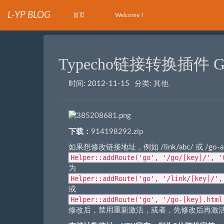
L-YP BLOG
首页
Welcome！
Typecho链接转换插件 Go
时间:
2012-11-15
分类:
其他
下载：
914198292.zip
如果想修改链接地址，例如 /link/abc/ 或 /go-abc
Helper::addRoute('go', '/go/[key]/', '
为
Helper::addRoute('go', '/link/[key]/',
或
Helper::addRoute('go', '/go-[key].html
修改后，禁用重新激活，或者，先修改后再激