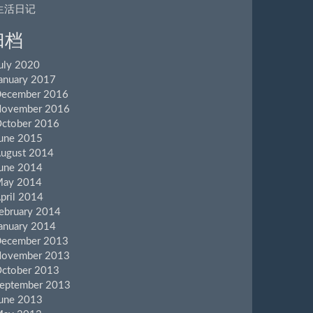
生活日记
归档
uly 2020
anuary 2017
ecember 2016
ovember 2016
ctober 2016
une 2015
ugust 2014
une 2014
ay 2014
pril 2014
ebruary 2014
anuary 2014
ecember 2013
ovember 2013
ctober 2013
eptember 2013
une 2013