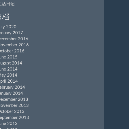
生活日记
归档
uly 2020
anuary 2017
ecember 2016
ovember 2016
ctober 2016
une 2015
ugust 2014
une 2014
ay 2014
pril 2014
ebruary 2014
anuary 2014
ecember 2013
ovember 2013
ctober 2013
eptember 2013
une 2013