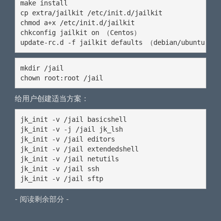
make install

cp extra/jailkit /etc/init.d/jailkit

chmod a+x /etc/init.d/jailkit

chkconfig jailkit on （Centos）

update-rc.d -f jailkit defaults （debian/ubuntu）
mkdir /jail

chown root:root /jail
给用户创建适当方案：
jk_init -v /jail basicshell 

jk_init -v -j /jail jk_lsh

jk_init -v /jail editors 

jk_init -v /jail extendedshell 

jk_init -v /jail netutils 

jk_init -v /jail ssh 

jk_init -v /jail sftp
- 阅读剩余部分 -